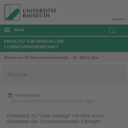
Intranet
Menü
FAKULTÄT FÜR SPRACH- UND
LITERATURWISSENSCHAFT
Professur für Musikwissenschaft – Dr. Silvia Bier
Termine
Kalenderdatei
(Für ältere Kalender klicken Sie bitte
hier
)
Einladung zu "Oper bewegt" mit Max Koch,
Spielleiter der Schlossfestspiele Ettlingen