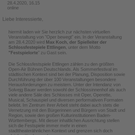
28.4.2020, 16.15
online
Liebe Interessierte,
hiermit laden wir Sie herzlich zur nächsten virtuellen
Veranstaltung von "Oper bewegt" ein. In der Veranstaltung
am 28.4.2020 wird
Max Koch, der Spielleiter der
Schlossfestepiele Ettlingen
, u
nter dem Motto
"Festspielorte
" zu Gast sein.
Die Schlossfestspiele Ettlingen zählen zu den größten
Open-Air Bühnen Deutschlands. Als Sommerfestival im
städtischen Kontext sind bei der Planung, Disposition sowie
Durchführung der über 100 Veranstaltungen besondere
Herausforderungen zu meistern. Unter der Intendanz von
Solvejg Bauer werden sowohl der Schlossinnenhof als auch
viele andere Säle des Schlosses mit Oper, Operette,
Musical, Schauspiel und diversen performativen Formaten
belebt. Im Zentrum ihrer Arbeit steht dabei auch stets die
Vernetzung mit den Bürgerinnen und Bürgern von Stadt und
Region, sowie den großen Kulturinstitutionen Baden-
Württembergs. Mit dieser inhaltlichen Ausrichtung stellen
sich die Festspiele immer mehr in einen
stadttheaterähnlichen Kontext und grenzen sich doch